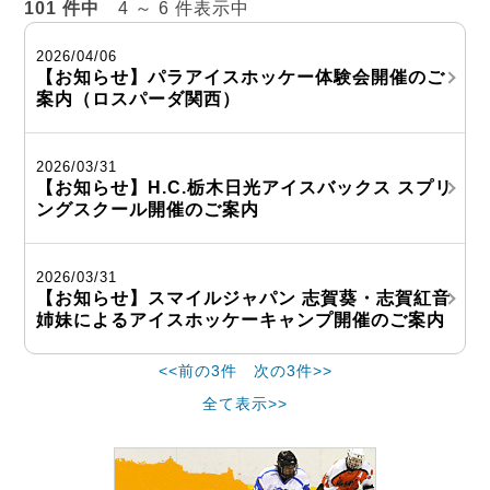
101 件中
4 ～ 6 件表示中
2026/04/06
【お知らせ】パラアイスホッケー体験会開催のご
案内（ロスパーダ関西）
2026/03/31
【お知らせ】H.C.栃木日光アイスバックス スプリ
ングスクール開催のご案内
2026/03/31
【お知らせ】スマイルジャパン 志賀葵・志賀紅音
姉妹によるアイスホッケーキャンプ開催のご案内
<<前の3件
次の3件>>
全て表示>>