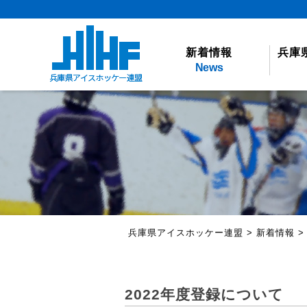
新着情報
兵庫
News
兵庫県アイスホッケー連盟
>
新着情報
2022年度登録について