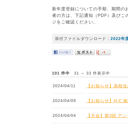
新年度登録についての手順、期間の
者の方は、下記通知（PDF）及びこ
ジをご確認ください。
添付ファイルダウンロード：
2022年
101 件中
31 ～ 33 件表示中
2024/04/11
【お知らせ】高校生
2024/04/09
【お知らせ】H.C
2024/04/04
【大会】第3回 ア