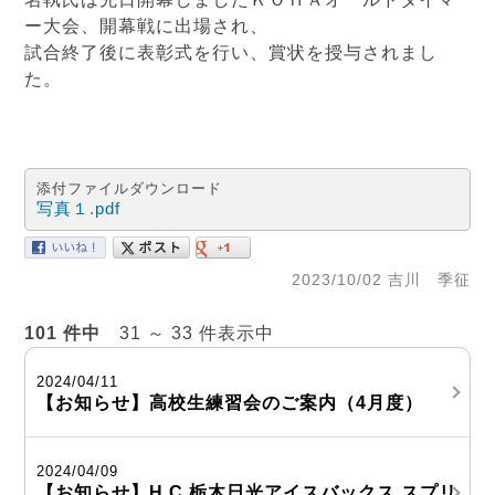
ー大会、開幕戦に出場され、
試合終了後に表彰式を行い、賞状を授与されまし
た。
添付ファイルダウンロード
写真１.pdf
2023/10/02 吉川 季征
101 件中
31 ～ 33 件表示中
2024/04/11
【お知らせ】高校生練習会のご案内（4月度）
2024/04/09
【お知らせ】H.C.栃木日光アイスバックス スプリ