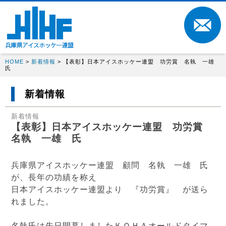
HOME
>
新着情報
> 【表彰】日本アイスホッケー連盟 功労賞 名執 一雄
氏
新着情報
新着情報
【表彰】日本アイスホッケー連盟 功労賞
名執 一雄 氏
兵庫県アイスホッケー連盟 顧問 名執 一雄 氏
が、長年の功績を称え
日本アイスホッケー連盟より 『功労賞』 が送ら
れました。
名執氏は先日開幕しましたＫＯＨＡオールドタイマ