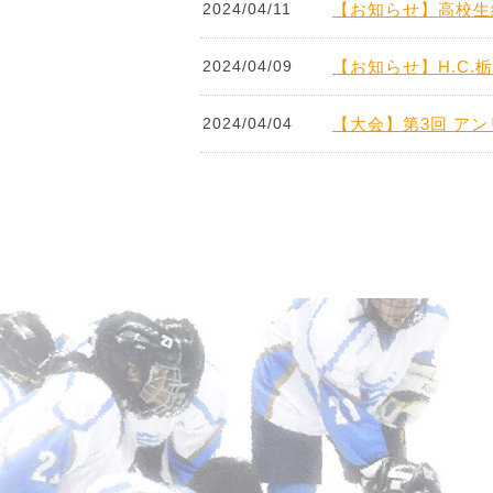
2024/04/11
【お知らせ】高校生
2024/04/09
【お知らせ】H.C
2024/04/04
【大会】第3回 ア