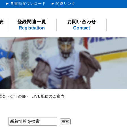
覧
各書類ダウンロード
関連リンク
表
登録関連一覧
お問い合わせ
Registration
Contact
会（少年の部） LIVE配信のご案内