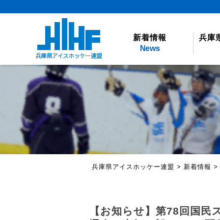
新着情報
兵庫
News
兵庫県アイスホッケー連盟
>
新着情報
【お知らせ】第78回国民