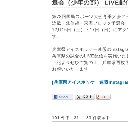
選会（少年の部） LIVE
第78回国民スポーツ大会冬季大会ア
近畿・北信越・東海ブロック予選会（
12月16日（土）・17日（日）にア
す。
兵庫県アイスホッケー連盟のInstag
兵庫県の試合のLIVE配信を実施いた
下記よりぜひご覧の上、兵庫県選抜
お願いいたします。
[兵庫県アイスホッケー連盟Instagra
101 件中
31 ～ 33 件表示中