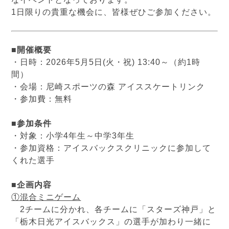
1日限りの貴重な機会に、皆様ぜひご参加ください。
■開催概要
・日時：2026年5月5日(火・祝) 13:40～（約1時
間）
・会場：尼崎スポーツの森 アイススケートリンク
・参加費：無料
■参加条件
・対象：小学4年生～中学3年生
・参加資格：アイスバックスクリニックに参加して
くれた選手
■企画内容
①混合ミニゲーム
2チームに分かれ、各チームに「スターズ神戸」と
「栃木日光アイスバックス」の選手が加わり一緒に