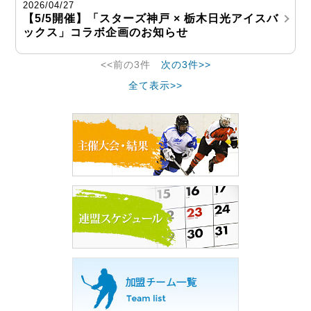
2026/04/27
【5/5開催】「スターズ神戸 × 栃木日光アイスバ
ックス」コラボ企画のお知らせ
<<前の3件
次の3件>>
全て表示>>