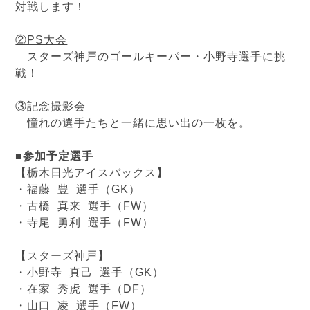
対戦します！
②PS大会
スターズ神戸のゴールキーパー・小野寺選手に挑
戦！
③記念撮影会
憧れの選手たちと一緒に思い出の一枚を。
■参加予定選手
【栃木日光アイスバックス】
・福藤 豊 選手（GK）
・古橋 真来 選手（FW）
・寺尾 勇利 選手（FW）
【スターズ神戸】
・小野寺 真己 選手（GK）
・在家 秀虎 選手（DF）
・山口 凌 選手（FW）