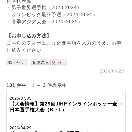
日本代表歴
・男子世界選手権（2023-2024）
・オリンピック最終予選（2024ｰ2025）
・冬季アジア大会（2024ｰ2025）
【お申し込み方法】
こちら
のフォームより必要事項を入力のうえ、お申
し込みください。
2026/04/29
101 件中
1 ～ 3 件表示中
2026/07/05
【大会情報】第29回JIHFインラインホッケー全
日本選手権大会（B・L）
2026/04/29