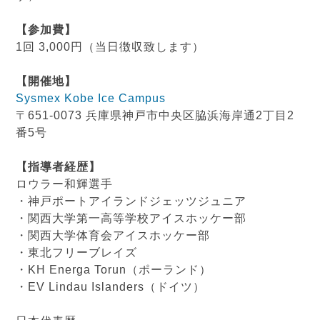
【参加費】
1回 3,000円（当日徴収致します）
【開催地】
Sysmex Kobe Ice Campus
〒651-0073 兵庫県神戸市中央区脇浜海岸通2丁目2
番5号
【指導者経歴】
ロウラー和輝選手
・神戸ポートアイランドジェッツジュニア
・関西大学第一高等学校アイスホッケー部
・関西大学体育会アイスホッケー部
・東北フリーブレイズ
・KH Energa Torun（ポーランド）
・EV Lindau Islanders（ドイツ）