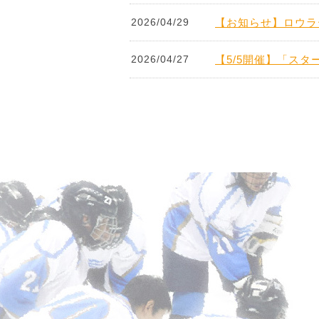
2026/04/29
【お知らせ】ロウラ
2026/04/27
【5/5開催】「ス