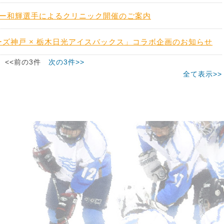
ー和輝選手によるクリニック開催のご案内
ターズ神戸 × 栃木日光アイスバックス」コラボ企画のお知らせ
<<前の3件
次の3件>>
全て表示>>