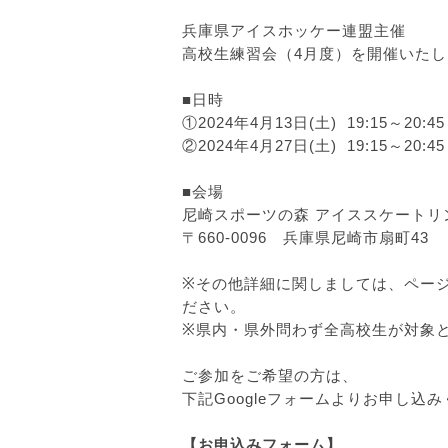
兵庫県アイスホッケー連盟主催
高校生練習会（4月度）を開催いた
■日時
①2024年4月13日(土) 19:15～20:4
②2024年4月27日(土) 19:15～20:4
■会場
尼崎スポーツの森 アイススケートリ
〒660-0096 兵庫県尼崎市扇町43
※その他詳細に関しましては、ペー
ださい。
※県内・県外問わず全高校生が対象
ご参加をご希望の方は、
下記Googleフォームよりお申し込
【お申込みフォーム】