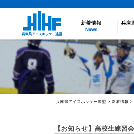
新着情報
兵庫
News
兵庫県アイスホッケー連盟
>
新着情報
【お知らせ】高校生練習会