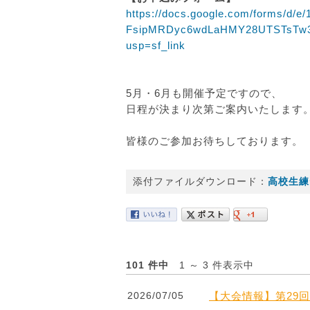
https://docs.google.com/forms/d/
FsipMRDyc6wdLaHMY28UTSTsTw3
usp=sf_link
5月・6月も開催予定ですので、
日程が決まり次第ご案内いたします
皆様のご参加お待ちしております。
添付ファイルダウンロード：
高校生練
101 件中
1 ～ 3 件表示中
2026/07/05
【大会情報】第29回