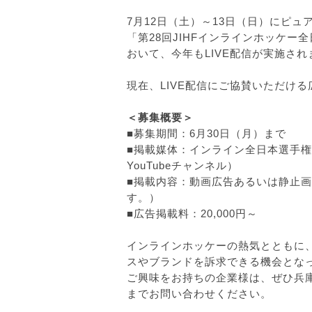
7月12日（土）～13日（日）
にピュ
「第28回JIHFインラインホッケー
おいて、今年もLIVE配信が実施され
現在、
LIVE配信にご協賛いただけ
＜募集概要＞
■募集期間：6月30日（月）まで
■掲載媒体：インライン全日本選手権大
YouTubeチャンネル）
■掲載内容：動画広告あるいは静止
す。）
■広告掲載料：20,000円～
インラインホッケーの熱気とともに
スやブランドを訴求できる機会とな
ご興味をお持ちの企業様は、
ぜひ兵
までお問い合わせください。