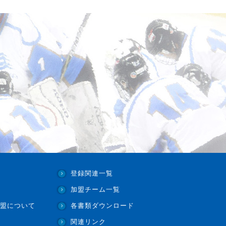
登録関連一覧
加盟チーム一覧
盟について
各書類ダウンロード
関連リンク