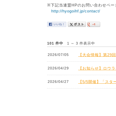
※下記当連盟HPのお問い合わせペー
http://hyogoihf.jp/contact/
101 件中
1 ～ 3 件表示中
2026/07/05
【大会情報】第29回
2026/04/29
【お知らせ】ロウラ
2026/04/27
【5/5開催】「ス