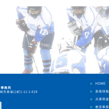
HOME
ー事務局
新着情報
崎市東塚口町1-11-1-619
兵庫県連
教室事業