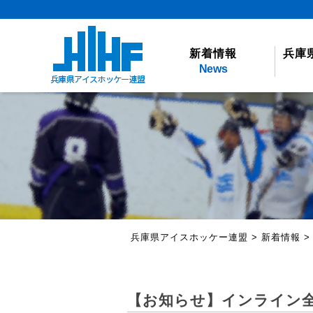
新着情報
兵庫
News
兵庫県アイスホッケー連盟
>
新着情報
【お知らせ】インライン全