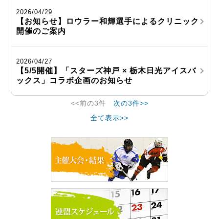
2026/04/29
【お知らせ】ロウラー和輝選手によるクリニック
開催のご案内
2026/04/27
【5/5開催】「スターズ神戸 × 栃木日光アイスバ
ックス」コラボ企画のお知らせ
<<前の3件
次の3件>>
全て表示>>