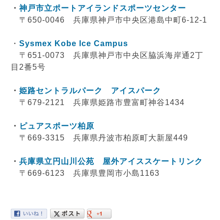
・
神戸市立ポートアイランドスポーツセンター
〒650-0046 兵庫県神戸市中央区港島中町6-12-1
・
Sysmex Kobe Ice Campus
〒651-0073 兵庫県神戸市中央区脇浜海岸通2丁
目2番5号
・
姫路セントラルパーク アイスパーク
〒679-2121 兵庫県姫路市豊富町神谷1434
・
ピュアスポーツ柏原
〒669-3315 兵庫県丹波市柏原町大新屋449
・
兵庫県立円山川公苑 屋外アイススケートリンク
〒669-6123 兵庫県豊岡市小島1163